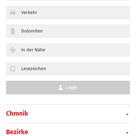
Verkehr
Dolomiten
In der Nähe
Lesezeichen
Login
Chronik
Bezirke