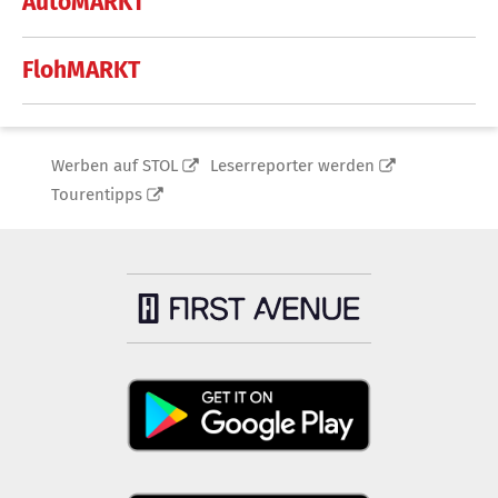
AutoMARKT
FlohMARKT
Werben auf STOL
Leserreporter werden
Tourentipps