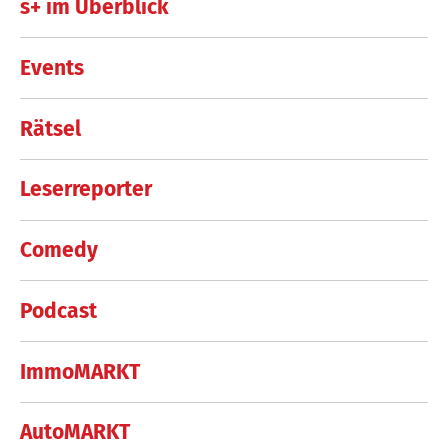
s+ im Überblick
Events
Rätsel
Leserreporter
Comedy
Podcast
ImmoMARKT
AutoMARKT