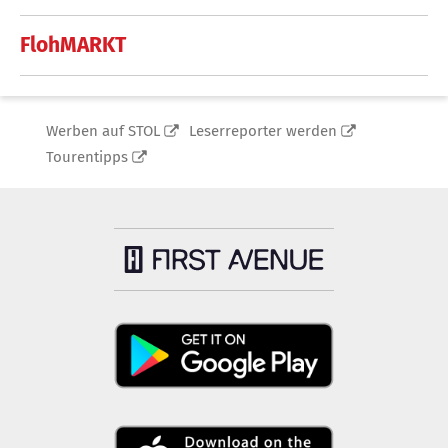
FlohMARKT
Werben auf STOL
Leserreporter werden
Tourentipps