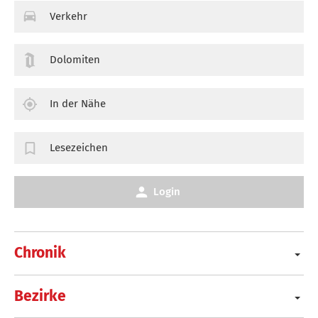
Verkehr
Dolomiten
In der Nähe
Lesezeichen
Login
Chronik
Bezirke