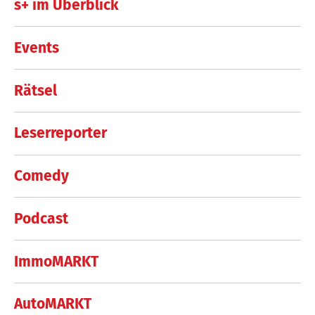
s+ im Überblick
Events
Rätsel
Leserreporter
Comedy
Podcast
ImmoMARKT
AutoMARKT