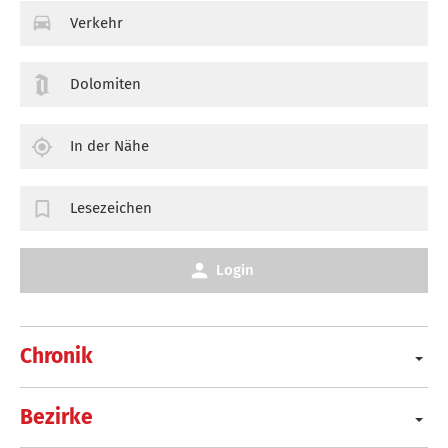
Verkehr
Dolomiten
In der Nähe
Lesezeichen
Login
Chronik
Bezirke