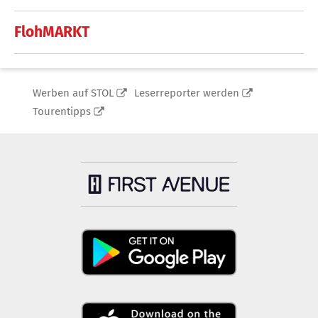
FlohMARKT
Werben auf STOL
Leserreporter werden
Tourentipps