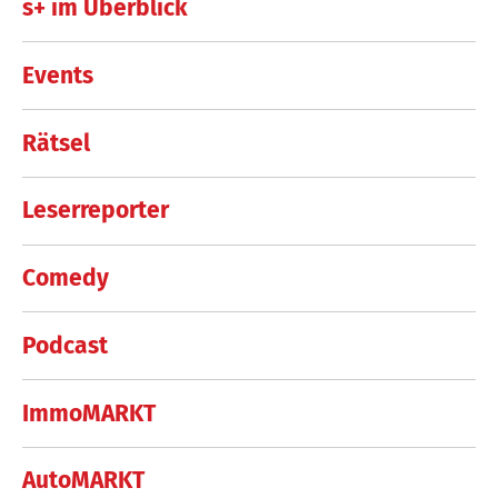
s+ im Überblick
Events
Rätsel
Leserreporter
Comedy
Podcast
ImmoMARKT
AutoMARKT