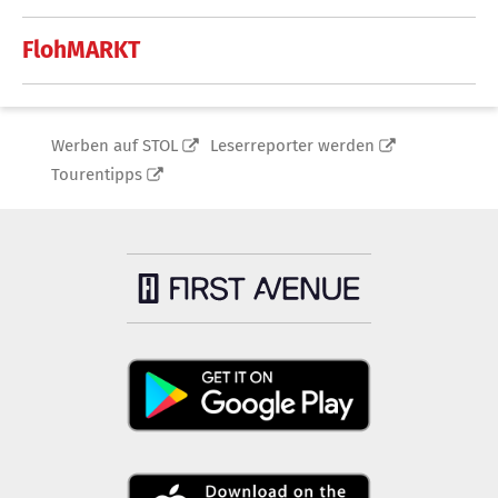
FlohMARKT
Werben auf STOL
Leserreporter werden
Tourentipps