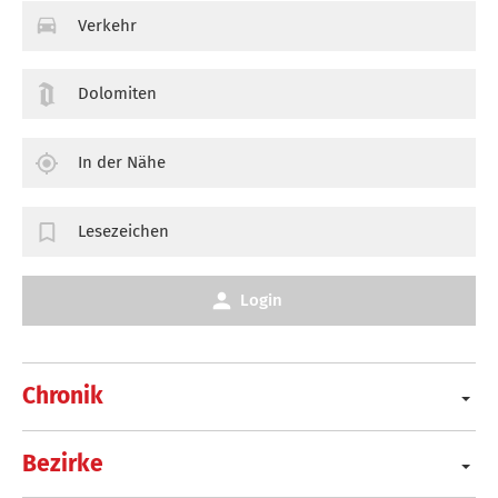
Verkehr
Dolomiten
In der Nähe
Lesezeichen
Login
Chronik
Bezirke