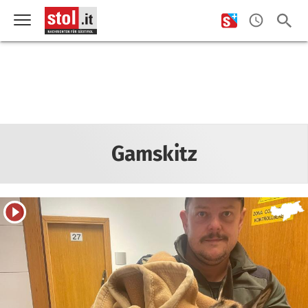
Gamskitz