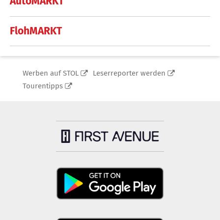
AutoMARKT
FlohMARKT
Werben auf STOL
Leserreporter werden
Tourentipps