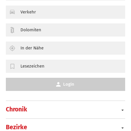
Verkehr
Dolomiten
In der Nähe
Lesezeichen
Login
Chronik
Bezirke