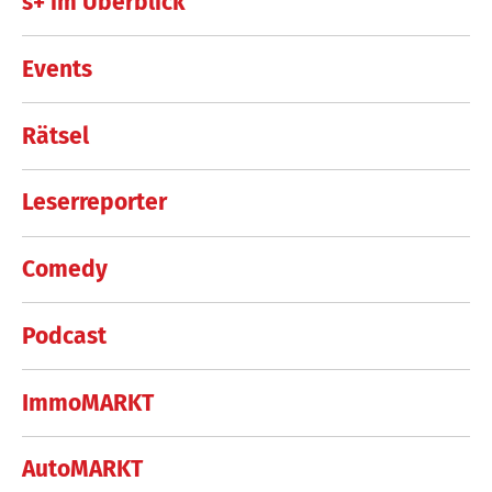
s+ im Überblick
Events
Rätsel
Leserreporter
Comedy
Podcast
ImmoMARKT
AutoMARKT