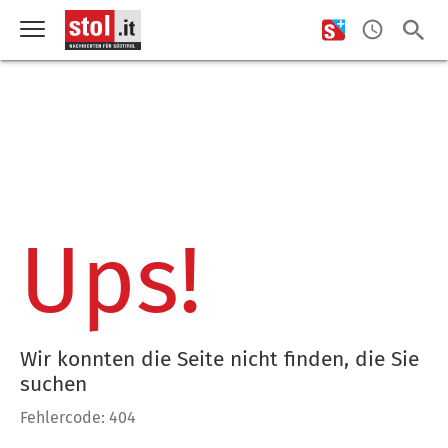
Ups!
Wir konnten die Seite nicht finden, die Sie
suchen
Fehlercode: 404