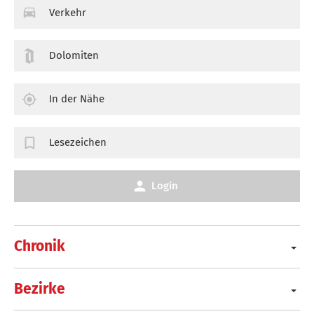
Verkehr
Dolomiten
In der Nähe
Lesezeichen
Login
Chronik
Bezirke