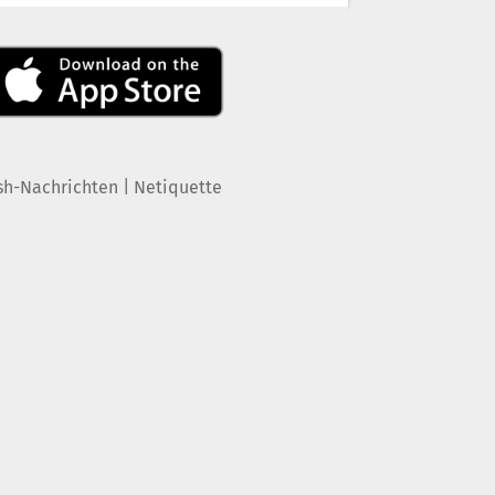
|
sh-Nachrichten
Netiquette