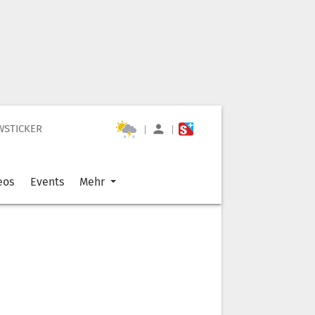
WSTICKER
|
|
eos
Events
Mehr