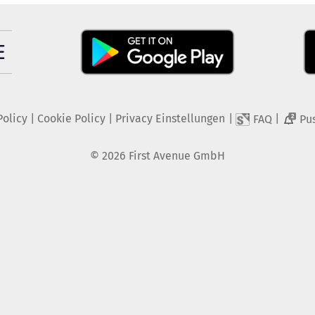
Policy
|
Cookie Policy
|
Privacy Einstellungen
|
|
FAQ
Pu
2
©
2026
First Avenue GmbH