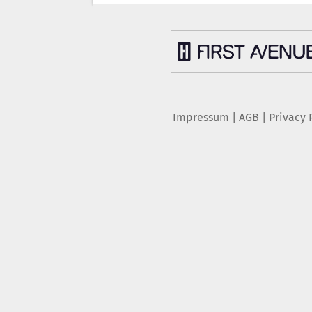
Impressum
|
AGB
|
Privacy 