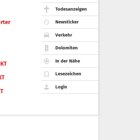
Todesanzeigen
rter
Newsticker
Verkehr
Dolomiten
In der Nähe
KT
Lesezeichen
KT
Login
KT