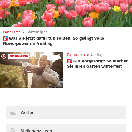
Panorama
»
Gartentipps
 Was Sie jetzt dafür tun sollten: So gelingt volle
Flowerpower im Frühling
Panorama
»
Umfrage
ABSTIMMUNG
 Gut vorgesorgt: So machen
Sie Ihren Garten winterfest
Wetter
Stellenanzeigen