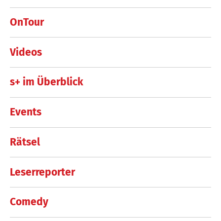
OnTour
Videos
s+ im Überblick
Events
Rätsel
Leserreporter
Comedy