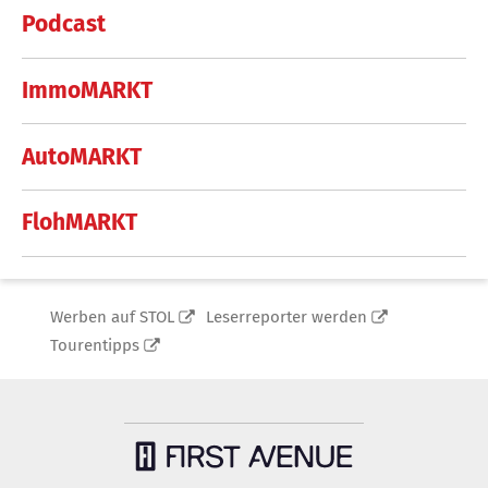
Podcast
ImmoMARKT
AutoMARKT
FlohMARKT
Werben auf STOL
Leserreporter werden
Tourentipps