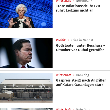
Wirtschaft
»
Notenbank
Trotz Inflationsschub: EZB
rührt Leitzins nicht an
Politik
»
Krieg in Nahost
Golfstaaten unter Beschuss –
Öltanker vor Dubai getroffen
Wirtschaft
»
Irankrieg
Gaspreis steigt nach Angriffen
auf Katars Gasanlagen stark
Wirtschaft
»
Mein Geld