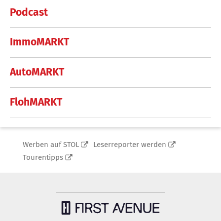
Podcast
ImmoMARKT
AutoMARKT
FlohMARKT
Werben auf STOL
Leserreporter werden
Tourentipps