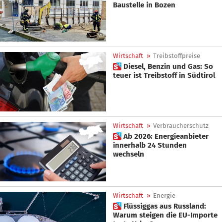
Baustelle in Bozen
Wirtschaft
»
Treibstoffpreise
 Diesel, Benzin und Gas: So
teuer ist Treibstoff in Südtirol
Wirtschaft
»
Verbraucherschutz
 Ab 2026: Energieanbieter
innerhalb 24 Stunden
wechseln
Wirtschaft
»
Energie
 Flüssiggas aus Russland:
Warum steigen die EU-Importe