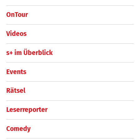
OnTour
Videos
s+ im Überblick
Events
Rätsel
Leserreporter
Comedy