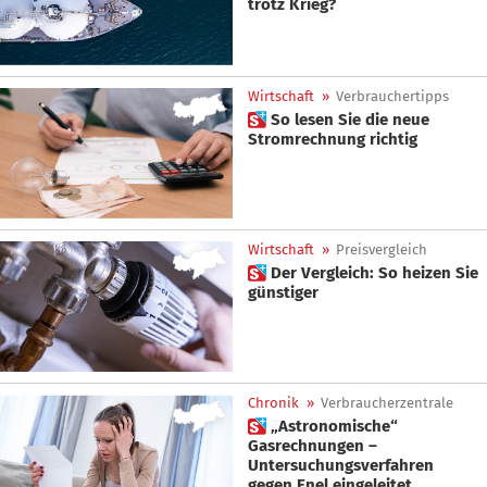
trotz Krieg?
Wirtschaft
»
Verbrauchertipps
 So lesen Sie die neue
Stromrechnung richtig
Wirtschaft
»
Preisvergleich
 Der Vergleich: So heizen Sie
günstiger
Chronik
»
Verbraucherzentrale
 „Astronomische“
Gasrechnungen –
Untersuchungsverfahren
gegen Enel eingeleitet