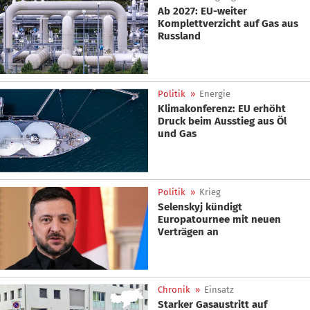
Ab 2027: EU-weiter
Komplettverzicht auf Gas aus
Russland
Politik
»
Energie
Klimakonferenz: EU erhöht
Druck beim Ausstieg aus Öl
und Gas
Politik
»
Krieg
Selenskyj kündigt
Europatournee mit neuen
Verträgen an
Chronik
»
Einsatz
Starker Gasaustritt auf