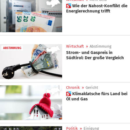
 Wie der Nahost-Konflikt die
Energierechnung trifft
Wirtschaft
»
Abstimmung
ABSTIMMUNG
Strom- und Gaspreis in
Südtirol: Der große Vergleich
Chronik
»
Gericht
 Klimaklatsche fürs Land bei
Öl und Gas
Politik
»
Einigung