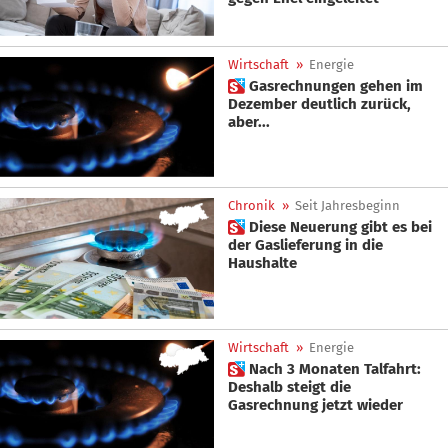
Wirtschaft
»
Energie
 Gasrechnungen gehen im
Dezember deutlich zurück,
aber...
Chronik
»
Seit Jahresbeginn
 Diese Neuerung gibt es bei
der Gaslieferung in die
Haushalte
Wirtschaft
»
Energie
 Nach 3 Monaten Talfahrt:
Deshalb steigt die
Gasrechnung jetzt wieder