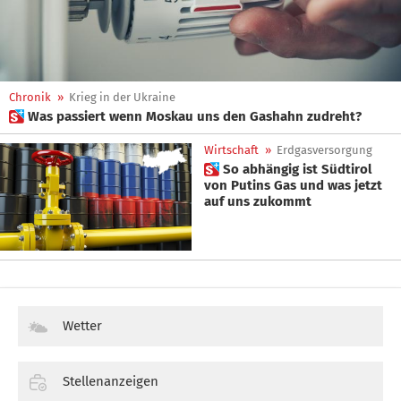
Chronik
»
Krieg in der Ukraine
 Was passiert wenn Moskau uns den Gashahn zudreht?
Wirtschaft
»
Erdgasversorgung
 So abhängig ist Südtirol
von Putins Gas und was jetzt
auf uns zukommt
Wetter
Stellenanzeigen