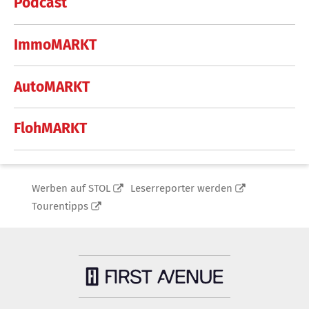
Podcast
ImmoMARKT
AutoMARKT
FlohMARKT
Werben auf STOL
Leserreporter werden
Tourentipps