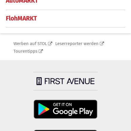
AutoMARKT
FlohMARKT
Werben auf STOL
Leserreporter werden
Tourentipps