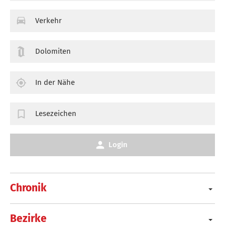
Verkehr
Dolomiten
In der Nähe
Lesezeichen
Login
Chronik
Bezirke