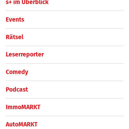
s+ im Überblick
Events
Rätsel
Leserreporter
Comedy
Podcast
ImmoMARKT
AutoMARKT