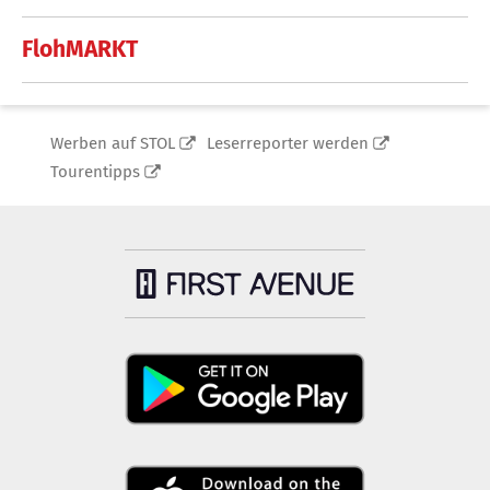
FlohMARKT
Werben auf STOL
Leserreporter werden
Tourentipps