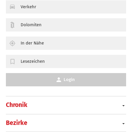
Verkehr
Dolomiten
In der Nähe
Lesezeichen
Login
Chronik
Bezirke