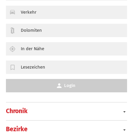
Verkehr
Dolomiten
In der Nähe
Lesezeichen
Login
Chronik
Bezirke