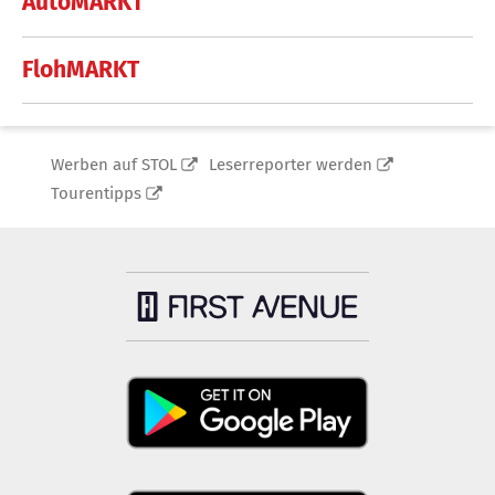
AutoMARKT
FlohMARKT
Werben auf STOL
Leserreporter werden
Tourentipps