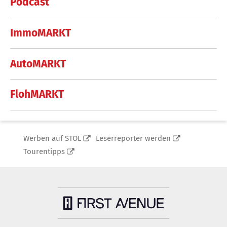
Podcast
ImmoMARKT
AutoMARKT
FlohMARKT
Werben auf STOL
Leserreporter werden
Tourentipps