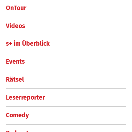
OnTour
Videos
s+ im Überblick
Events
Rätsel
Leserreporter
Comedy