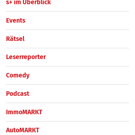
s+ im Überblick
Events
Rätsel
Leserreporter
Comedy
Podcast
ImmoMARKT
AutoMARKT