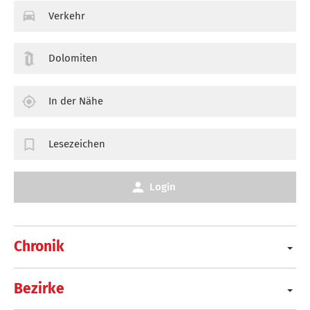
Verkehr
Dolomiten
In der Nähe
Lesezeichen
Login
Chronik
Bezirke