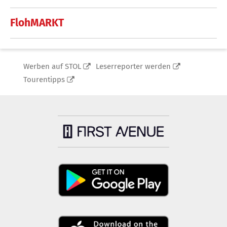
FlohMARKT
Werben auf STOL
Leserreporter werden
Tourentipps