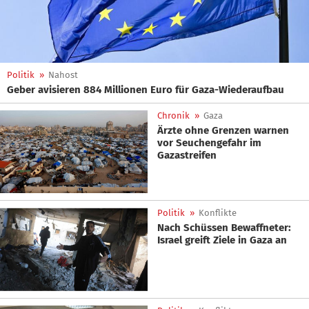
Politik
»
Nahost
Geber avisieren 884 Millionen Euro für Gaza-Wiederaufbau
Chronik
»
Gaza
Ärzte ohne Grenzen warnen
vor Seuchengefahr im
Gazastreifen
Politik
»
Konflikte
Nach Schüssen Bewaffneter:
Israel greift Ziele in Gaza an