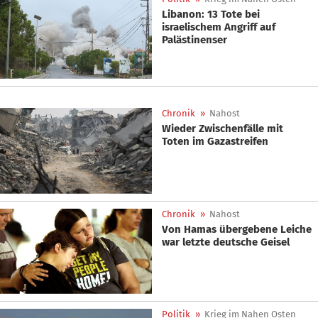
Libanon: 13 Tote bei
israelischem Angriff auf
Palästinenser
Chronik
»
Nahost
Wieder Zwischenfälle mit
Toten im Gazastreifen
Chronik
»
Nahost
Von Hamas übergebene Leiche
war letzte deutsche Geisel
Politik
»
Krieg im Nahen Osten