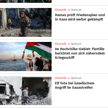
Chronik
»
Nahost
Hamas prüft Friedensplan und
in Gaza wird weiter gekämpft
Chronik
»
Nahost
Im Hochrisiko-Gebiet: Flottille
berichtet von sich näherndem
Kriegsschiff
Chronik
»
Nahost
Elf Tote bei israelischem
Angriff im Gazastreifen