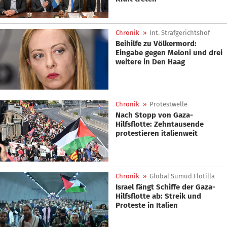
Chronik
»
Int. Strafgerichtshof
Beihilfe zu Völkermord:
Eingabe gegen Meloni und drei
weitere in Den Haag
Chronik
»
Protestwelle
Nach Stopp von Gaza-
Hilfsflotte: Zehntausende
protestieren italienweit
Chronik
»
Global Sumud Flotilla
Israel fängt Schiffe der Gaza-
Hilfsflotte ab: Streik und
Proteste in Italien