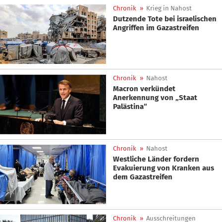
Chronik
»
Krieg in Nahost
Dutzende Tote bei israelischen
Angriffen im Gazastreifen
Chronik
»
Nahost
Macron verkündet
Anerkennung von „Staat
Palästina“
Chronik
»
Nahost
Westliche Länder fordern
Evakuierung von Kranken aus
dem Gazastreifen
Chronik
»
Ausschreitungen