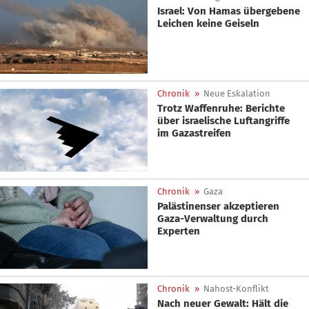
Israel: Von Hamas übergebene
Leichen keine Geiseln
Chronik
»
Neue Eskalation
Trotz Waffenruhe: Berichte
über israelische Luftangriffe
im Gazastreifen
Chronik
»
Gaza
Palästinenser akzeptieren
Gaza-Verwaltung durch
Experten
Chronik
»
Nahost-Konflikt
Nach neuer Gewalt: Hält die