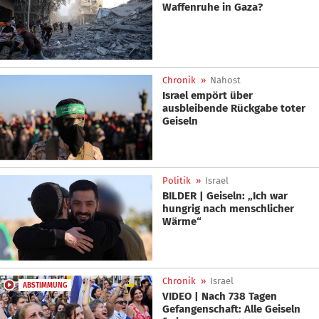
Waffenruhe in Gaza?
Chronik
»
Nahost
Israel empört über
ausbleibende Rückgabe toter
Geiseln
Politik
»
Israel
BILDER | Geiseln: „Ich war
hungrig nach menschlicher
Wärme“
Chronik
»
Israel
ABSTIMMUNG
VIDEO | Nach 738 Tagen
Gefangenschaft: Alle Geiseln