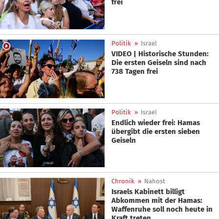
frei
Politik
»
Israel
VIDEO | Historische Stunden:
Die ersten Geiseln sind nach
738 Tagen frei
Politik
»
Israel
Endlich wieder frei: Hamas
übergibt die ersten sieben
Geiseln
Chronik
»
Nahost
Israels Kabinett billigt
Abkommen mit der Hamas:
Waffenruhe soll noch heute in
Kraft treten