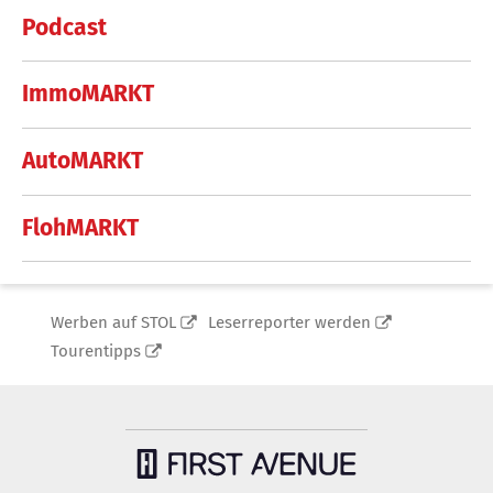
Podcast
ImmoMARKT
AutoMARKT
FlohMARKT
Werben auf STOL
Leserreporter werden
Tourentipps