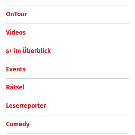
OnTour
Videos
s+ im Überblick
Events
Rätsel
Leserreporter
Comedy