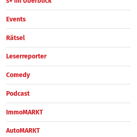
s+ im Überblick
Events
Rätsel
Leserreporter
Comedy
Podcast
ImmoMARKT
AutoMARKT