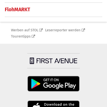
FlohMARKT
Werben auf STOL
Leserreporter werden
Tourentipps