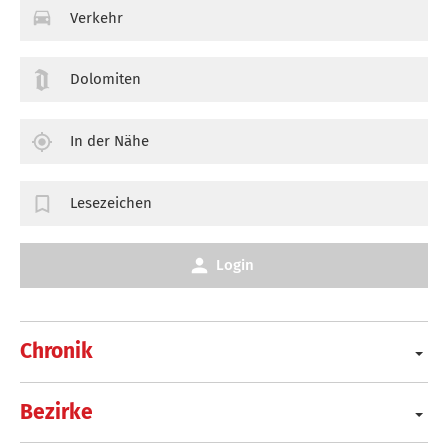
Verkehr
Dolomiten
In der Nähe
Lesezeichen
Login
Chronik
Bezirke