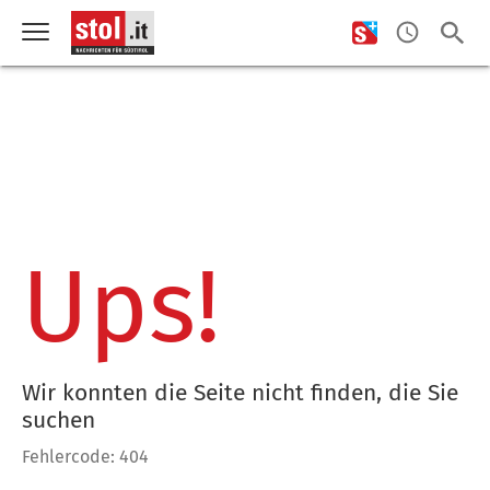
Ups!
Wir konnten die Seite nicht finden, die Sie
suchen
Fehlercode: 404