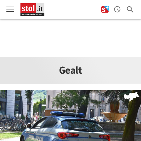
Gealt