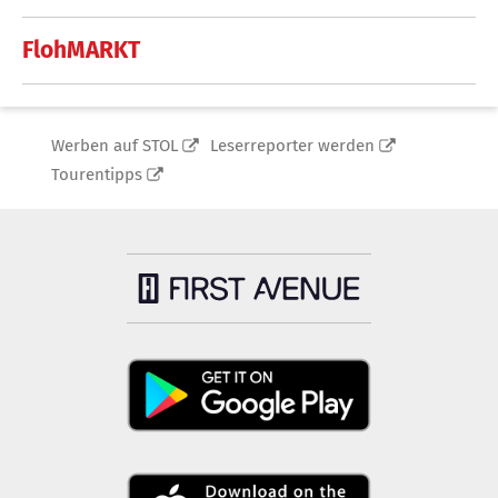
FlohMARKT
Werben auf STOL
Leserreporter werden
Tourentipps