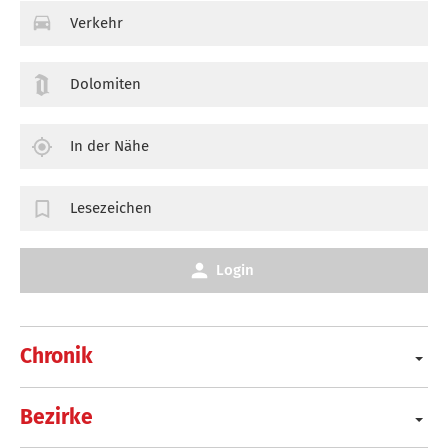
Verkehr
Dolomiten
In der Nähe
Lesezeichen
Login
Chronik
Bezirke