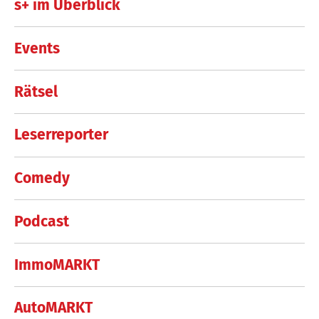
s+ im Überblick
Events
Rätsel
Leserreporter
Comedy
Podcast
ImmoMARKT
AutoMARKT