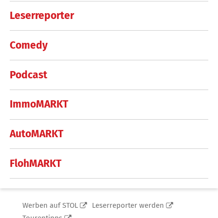
Leserreporter
Comedy
Podcast
ImmoMARKT
AutoMARKT
FlohMARKT
Werben auf STOL
Leserreporter werden