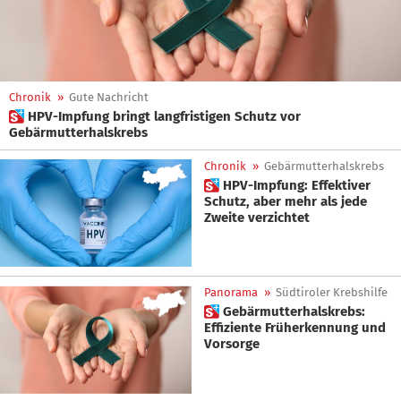
Chronik
»
Gute Nachricht
 HPV-Impfung bringt langfristigen Schutz vor
Gebärmutterhalskrebs
Chronik
»
Gebärmutterhalskrebs
 HPV-Impfung: Effektiver
Schutz, aber mehr als jede
Zweite verzichtet
Panorama
»
Südtiroler Krebshilfe
 Gebärmutterhalskrebs:
Effiziente Früherkennung und
Vorsorge