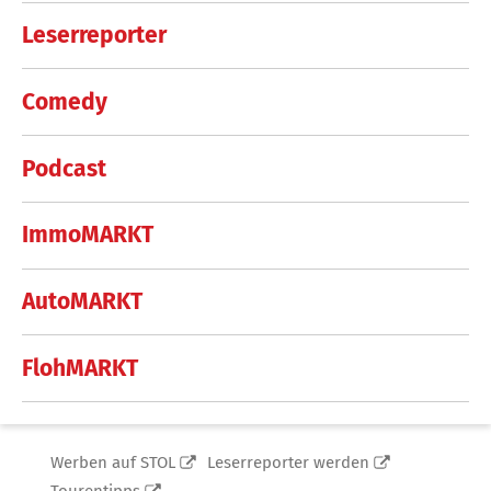
Leserreporter
Comedy
Podcast
ImmoMARKT
AutoMARKT
FlohMARKT
Werben auf STOL
Leserreporter werden