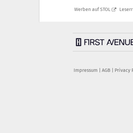
Werben auf STOL
Leser
Impressum
|
AGB
|
Privacy 