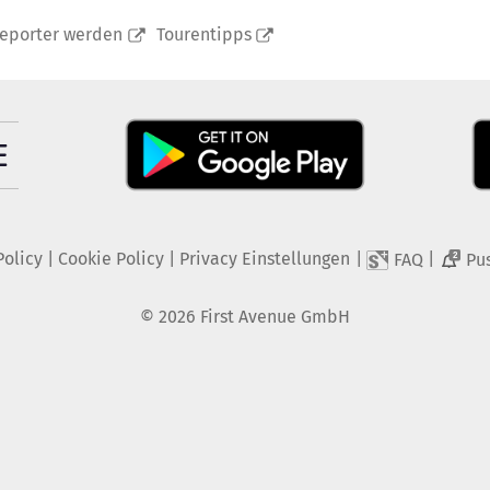
reporter werden
Tourentipps
Policy
|
Cookie Policy
|
Privacy Einstellungen
|
|
FAQ
Pu
2
©
2026
First Avenue GmbH