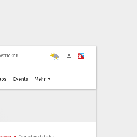
WSTICKER
|
|
eos
Events
Mehr