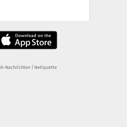
|
sh-Nachrichten
Netiquette