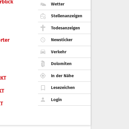
rblick
Wetter
Stellenanzeigen
Todesanzeigen
rter
Newsticker
Verkehr
Dolomiten
In der Nähe
KT
Lesezeichen
KT
Login
KT