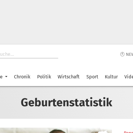
🕙 NE
ke
Chronik
Politik
Wirtschaft
Sport
Kultur
Vid
Geburtenstatistik