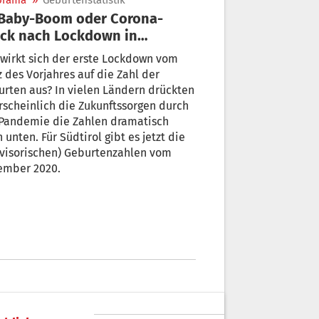
orama
»
Geburtenstatistik
ck nach Lockdown in
tirol?
wirkt sich der erste Lockdown vom
 des Vorjahres auf die Zahl der
rten aus? In vielen Ländern drückten
scheinlich die Zukunftssorgen durch
 Pandemie die Zahlen dramatisch
 unten. Für Südtirol gibt es jetzt die
ovisorischen) Geburtenzahlen vom
ember 2020.