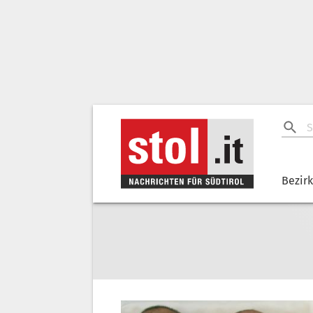
Bezir