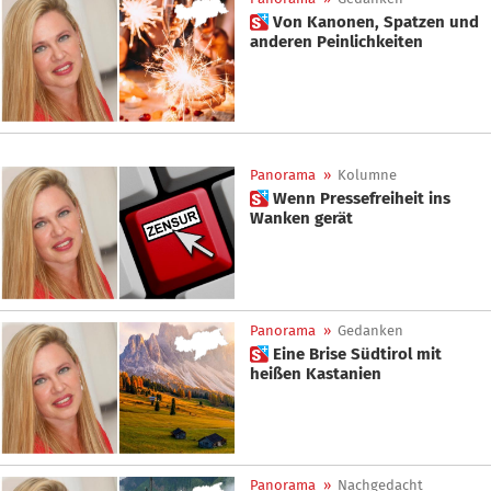
 Von Kanonen, Spatzen und
anderen Peinlichkeiten
Panorama
»
Kolumne
 Wenn Pressefreiheit ins
Wanken gerät
Panorama
»
Gedanken
 Eine Brise Südtirol mit
heißen Kastanien
Panorama
»
Nachgedacht