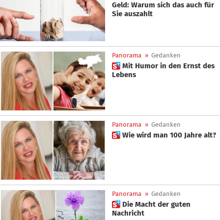
Geld: Warum sich das auch für
Sie auszahlt
Panorama
»
Gedanken
 Mit Humor in den Ernst des
Lebens
Panorama
»
Gedanken
 Wie wird man 100 Jahre alt?
Panorama
»
Gedanken
 Die Macht der guten
Nachricht