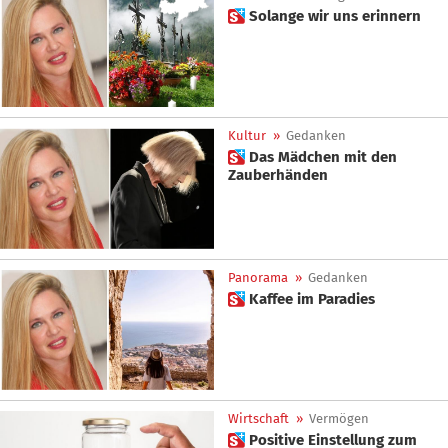
 Solange wir uns erinnern
Kultur
»
Gedanken
 Das Mädchen mit den
Zauberhänden
Panorama
»
Gedanken
 Kaffee im Paradies
Wirtschaft
»
Vermögen
 Positive Einstellung zum