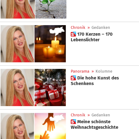
Chronik
»
Gedanken
 170 Kerzen – 170
Lebenslichter
Panorama
»
Kolumne
 Die hohe Kunst des
Schenkens
Chronik
»
Gedanken
 Meine schönste
Weihnachtsgeschichte