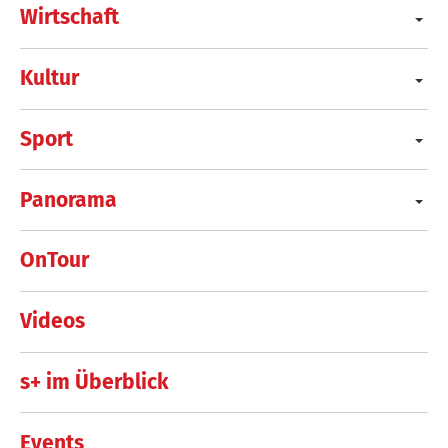
Wirtschaft
Kultur
Sport
Panorama
OnTour
Videos
s+ im Überblick
Events