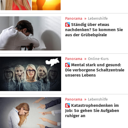
Panorama
»
Lebenshilfe
 Ständig über etwas
nachdenken? So kommen Sie
aus der Grübelspirale
Panorama
»
Online-Kurs
 Mental stark und gesund:
Die verborgene Schaltzentrale
unseres Lebens
Panorama
»
Lebenshilfe
 Katastrophendenken im
Job: So gehen Sie Aufgaben
ruhiger an