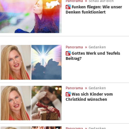
Panorama
»
Schau auf dich
 Funken fliegen: Wie unser
Denken funktioniert
Panorama
»
Gedanken
 Gottes Werk und Teufels
Beitrag?
Panorama
»
Gedanken
 Was sich Kinder vom
Christkind wünschen
Panorama
»
Gedanken