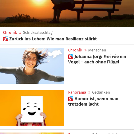
Chronik
»
Schicksalsschlag
 Zurück ins Leben: Wie man Resilienz stärkt
Chronik
»
Menschen
 Johanna Jörg: Frei wie ein
Vogel – auch ohne Flügel
Panorama
»
Gedanken
 Humor ist, wenn man
trotzdem lacht