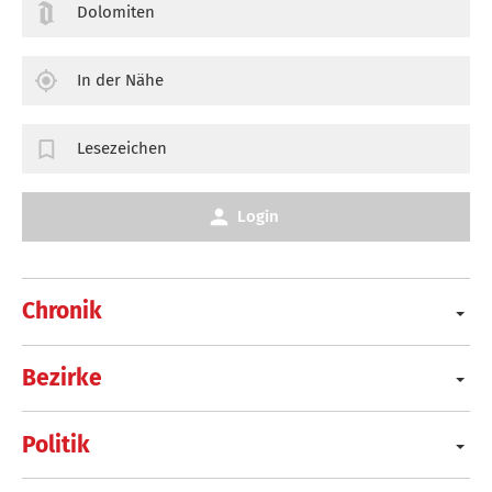
Dolomiten
In der Nähe
Lesezeichen
Login
Chronik
Bezirke
Politik