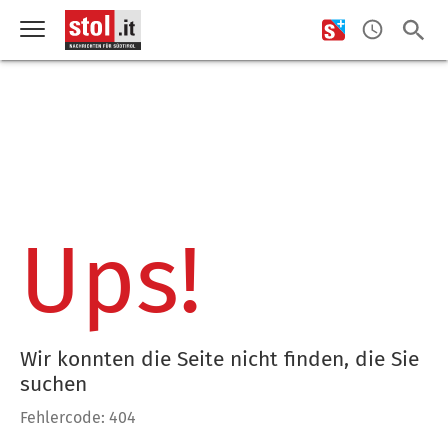
Ups!
Wir konnten die Seite nicht finden, die Sie
suchen
Fehlercode: 404