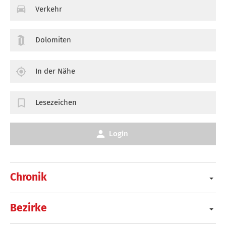
Verkehr
Dolomiten
In der Nähe
Lesezeichen
Login
Chronik
Bezirke