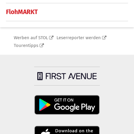
FlohMARKT
Werben auf STOL
Leserreporter werden
Tourentipps