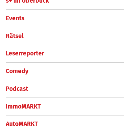
s+ im Überblick
Events
Rätsel
Leserreporter
Comedy
Podcast
ImmoMARKT
AutoMARKT