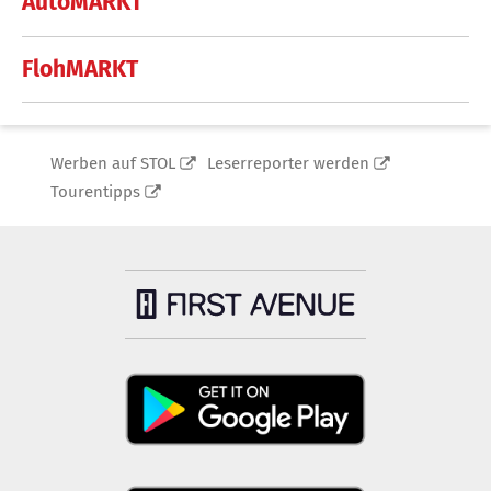
AutoMARKT
FlohMARKT
Werben auf STOL
Leserreporter werden
Tourentipps