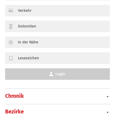
Verkehr
Dolomiten
In der Nähe
Lesezeichen
Login
Chronik
Bezirke