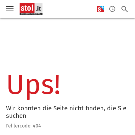
Ups!
Wir konnten die Seite nicht finden, die Sie
suchen
Fehlercode: 404