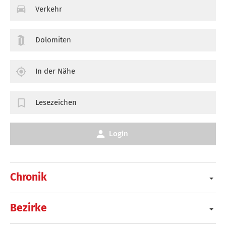
Verkehr
Dolomiten
In der Nähe
Lesezeichen
Login
Chronik
Bezirke