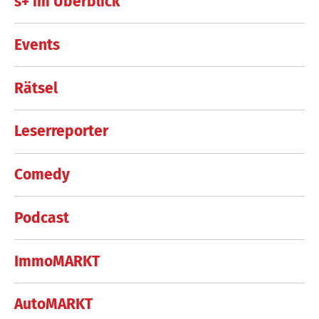
s+ im Überblick
Events
Rätsel
Leserreporter
Comedy
Podcast
ImmoMARKT
AutoMARKT