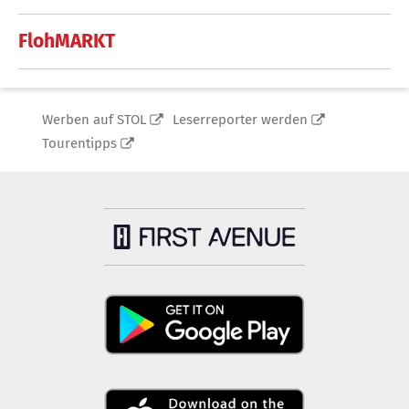
FlohMARKT
Werben auf STOL
Leserreporter werden
Tourentipps