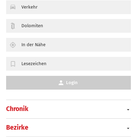
Verkehr
Dolomiten
In der Nähe
Lesezeichen
Login
Chronik
Bezirke