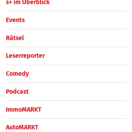
s+ im Überblick
Events
Rätsel
Leserreporter
Comedy
Podcast
ImmoMARKT
AutoMARKT