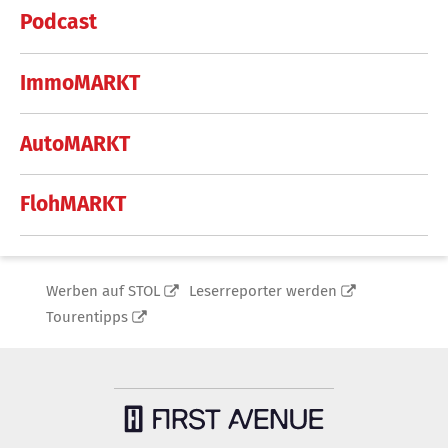
Podcast
ImmoMARKT
AutoMARKT
FlohMARKT
Werben auf STOL
Leserreporter werden
Tourentipps