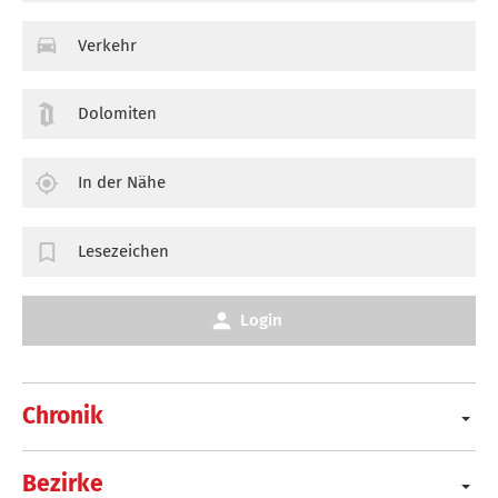
Verkehr
Dolomiten
In der Nähe
Lesezeichen
Login
Chronik
Bezirke