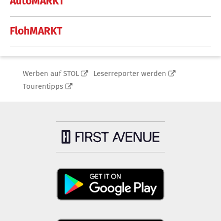
AutoMARKT
FlohMARKT
Werben auf STOL
Leserreporter werden
Tourentipps