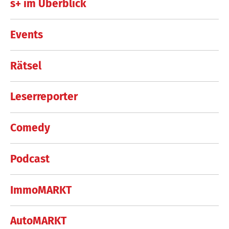
s+ im Überblick
Events
Rätsel
Leserreporter
Comedy
Podcast
ImmoMARKT
AutoMARKT