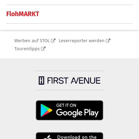
FlohMARKT
Werben auf STOL
Leserreporter werden
Tourentipps