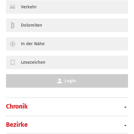
Verkehr
Dolomiten
In der Nähe
Lesezeichen
Login
Chronik
Bezirke