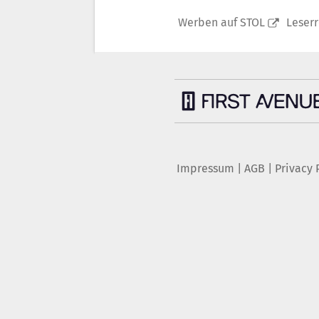
Werben auf STOL
Leser
Impressum
|
AGB
|
Privacy 