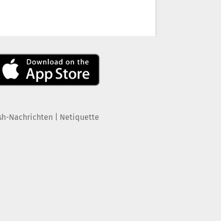
|
sh-Nachrichten
Netiquette