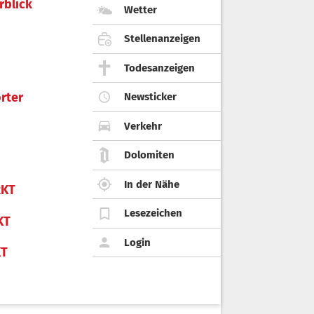
rblick
Wetter
Stellenanzeigen
Todesanzeigen
rter
Newsticker
Verkehr
Dolomiten
In der Nähe
KT
Lesezeichen
KT
Login
KT