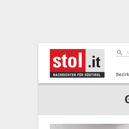
Bezir