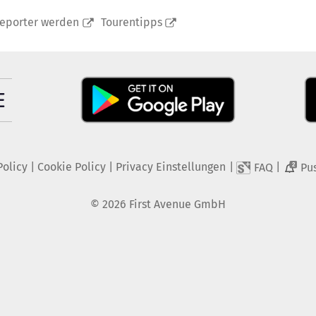
reporter werden
Tourentipps
Policy
|
Cookie Policy
|
Privacy Einstellungen
|
|
FAQ
Pu
2
©
2026
First Avenue GmbH