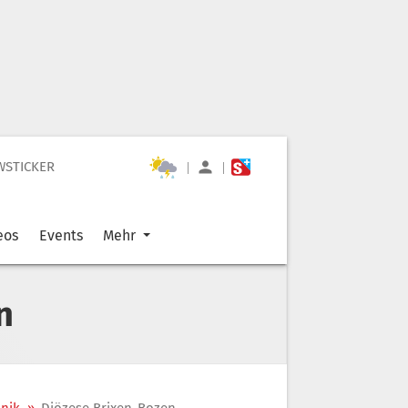
WSTICKER
|
|
eos
Events
Mehr
n