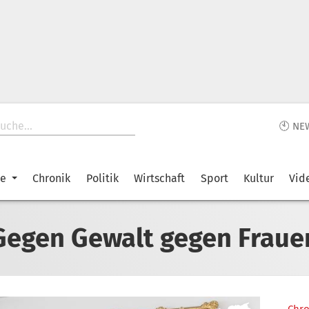
🕙 NE
ke
Chronik
Politik
Wirtschaft
Sport
Kultur
Vid
Gegen Gewalt gegen Fraue