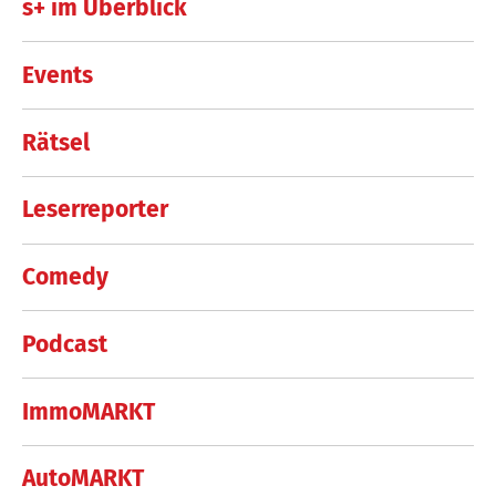
s+ im Überblick
Events
Rätsel
Leserreporter
Comedy
Podcast
ImmoMARKT
AutoMARKT