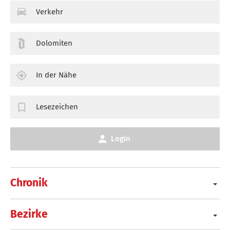
Verkehr
Dolomiten
In der Nähe
Lesezeichen
Login
Chronik
Bezirke