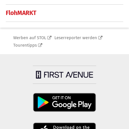
FlohMARKT
Werben auf STOL
Leserreporter werden
Tourentipps