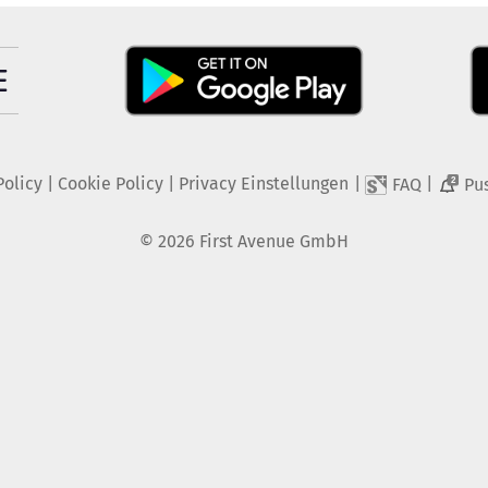
Policy
|
Cookie Policy
|
Privacy Einstellungen
|
|
FAQ
Pu
2
©
2026
First Avenue GmbH