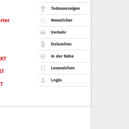
Todesanzeigen
rter
Newsticker
Verkehr
Dolomiten
In der Nähe
KT
Lesezeichen
KT
Login
KT