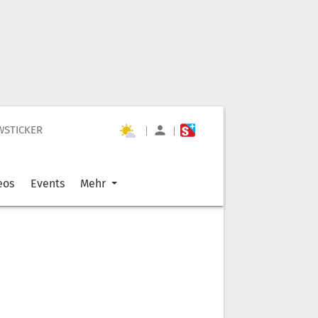
WSTICKER
|
|
eos
Events
Mehr