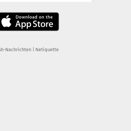
|
sh-Nachrichten
Netiquette