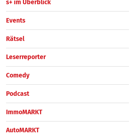
s+ im Überblick
Events
Rätsel
Leserreporter
Comedy
Podcast
ImmoMARKT
AutoMARKT