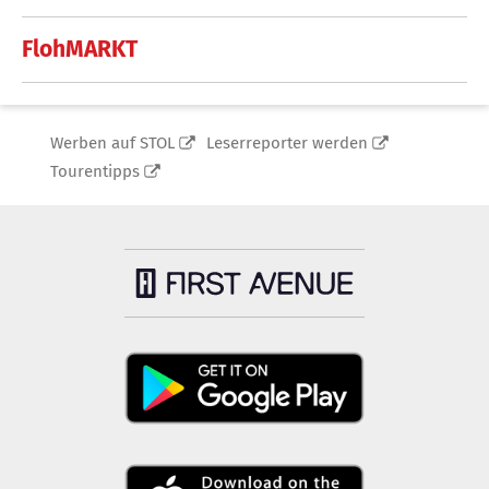
FlohMARKT
Werben auf STOL
Leserreporter werden
Tourentipps