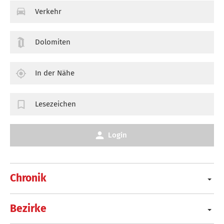
Verkehr
Dolomiten
In der Nähe
Lesezeichen
Login
Chronik
Bezirke