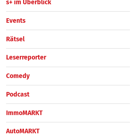
s+ im Überblick
Events
Rätsel
Leserreporter
Comedy
Podcast
ImmoMARKT
AutoMARKT