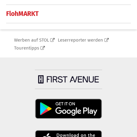
FlohMARKT
Werben auf STOL
Leserreporter werden
Tourentipps