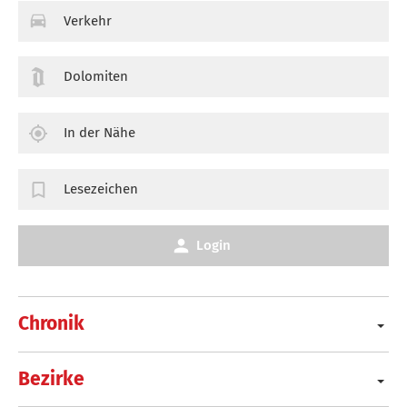
Verkehr
Dolomiten
In der Nähe
Lesezeichen
Login
Chronik
Bezirke