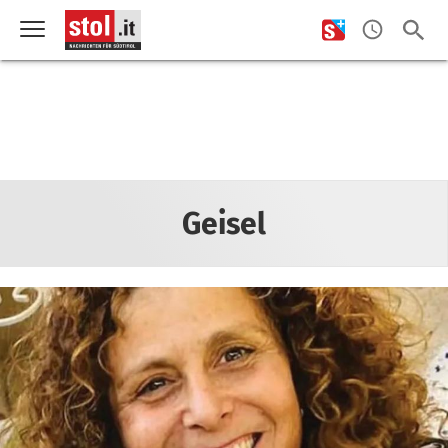
Geisel