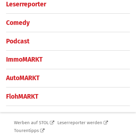
Leserreporter
Comedy
Podcast
ImmoMARKT
AutoMARKT
FlohMARKT
Werben auf STOL
Leserreporter werden
Tourentipps