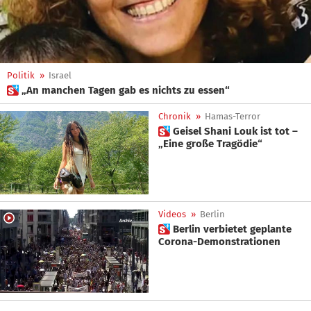
Politik
»
Israel
 „An manchen Tagen gab es nichts zu essen“
Chronik
»
Hamas-Terror
 Geisel Shani Louk ist tot –
„Eine große Tragödie“
Videos
»
Berlin
 Berlin verbietet geplante
Corona-Demonstrationen