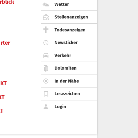
rblick
Wetter
Stellenanzeigen
Todesanzeigen
rter
Newsticker
Verkehr
Dolomiten
In der Nähe
KT
Lesezeichen
KT
Login
KT