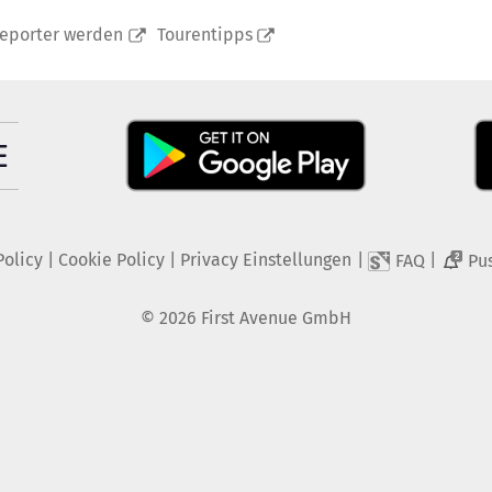
reporter werden
Tourentipps
Policy
|
Cookie Policy
|
Privacy Einstellungen
|
|
FAQ
Pu
2
©
2026
First Avenue GmbH