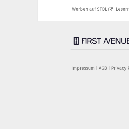
Werben auf STOL
Leser
Impressum
|
AGB
|
Privacy 