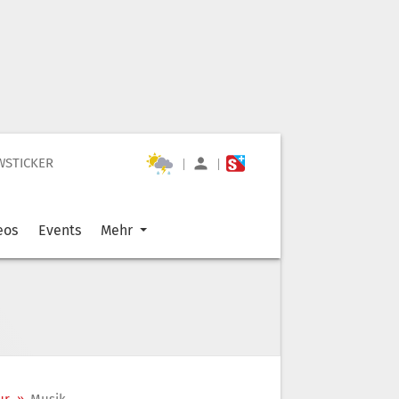
WSTICKER
|
|
eos
Events
Mehr