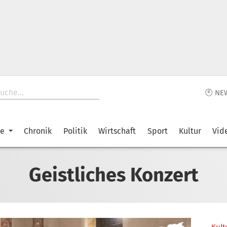
🕙 NE
ke
Chronik
Politik
Wirtschaft
Sport
Kultur
Vid
Geistliches Konzert