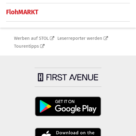
FlohMARKT
Werben auf STOL
Leserreporter werden
Tourentipps