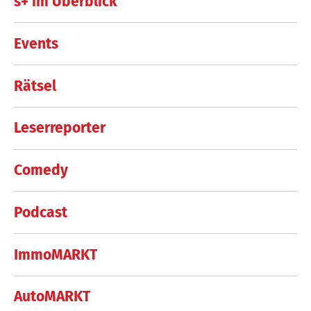
s+ im Überblick
Events
Rätsel
Leserreporter
Comedy
Podcast
ImmoMARKT
AutoMARKT