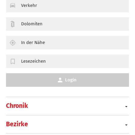
Verkehr
Dolomiten
In der Nähe
Lesezeichen
Login
Chronik
Bezirke