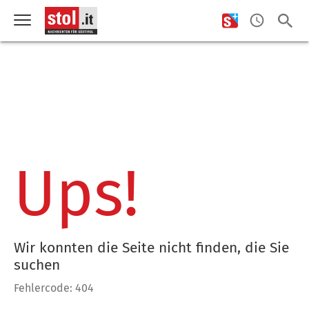
Ups!
Wir konnten die Seite nicht finden, die Sie
suchen
Fehlercode: 404