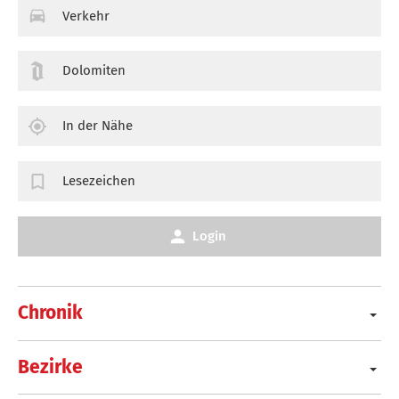
Verkehr
Dolomiten
In der Nähe
Lesezeichen
Login
Chronik
Bezirke