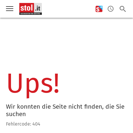
Ups!
Wir konnten die Seite nicht finden, die Sie
suchen
Fehlercode: 404