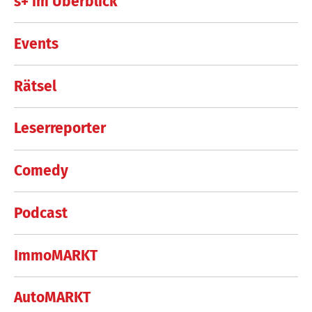
s+ im Überblick
Events
Rätsel
Leserreporter
Comedy
Podcast
ImmoMARKT
AutoMARKT