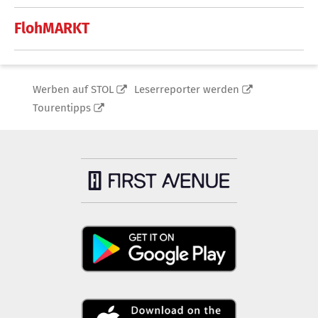
FlohMARKT
Werben auf STOL
Leserreporter werden
Tourentipps