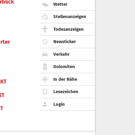
rblick
Wetter
Stellenanzeigen
Todesanzeigen
rter
Newsticker
Verkehr
Dolomiten
In der Nähe
KT
Lesezeichen
KT
Login
KT