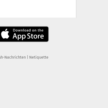
|
sh-Nachrichten
Netiquette