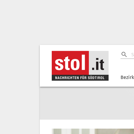
Bezir