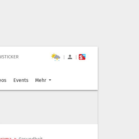
WSTICKER
|
|
eos
Events
Mehr