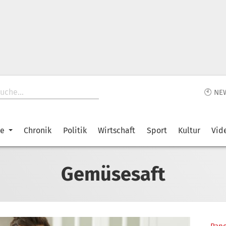
🕙 NE
ke
Chronik
Politik
Wirtschaft
Sport
Kultur
Vid
Gemüsesaft