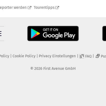
reporter werden
Tourentipps
Policy
|
Cookie Policy
|
Privacy Einstellungen
|
|
FAQ
Pu
2
©
2026
First Avenue GmbH