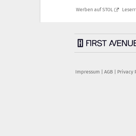
Werben auf STOL
Leser
Impressum
|
AGB
|
Privacy 