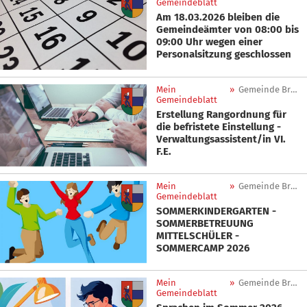
Gemeindeblatt
Am 18.03.2026 bleiben die
Gemeindeämter von 08:00 bis
09:00 Uhr wegen einer
Personalsitzung geschlossen
Mein
»
Gemeinde Brenner
Gemeindeblatt
Erstellung Rangordnung für
die befristete Einstellung -
Verwaltungsassistent/in VI.
F.E.
Mein
»
Gemeinde Brenner
Gemeindeblatt
SOMMERKINDERGARTEN -
SOMMERBETREUUNG
MITTELSCHÜLER -
SOMMERCAMP 2026
Mein
»
Gemeinde Brenner
Gemeindeblatt