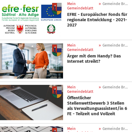
Mein
»
Gemeinde Brenner
Gemeindeblatt
EFRE - Europäischer Fonds für
regionale Entwicklung - 2021-
2027
Mein
»
Gemeinde Brenner
Gemeindeblatt
Ärger mit dem Handy? Das
Internet streikt?
Mein
»
Gemeinde Brenner
Gemeindeblatt
Öffentlicher
Stellenwettbewerb 3 Stellen
als Verwaltungsassistent/in 6
FE - Teilzeit und Vollzeit
Mein
»
Gemeinde Brenner