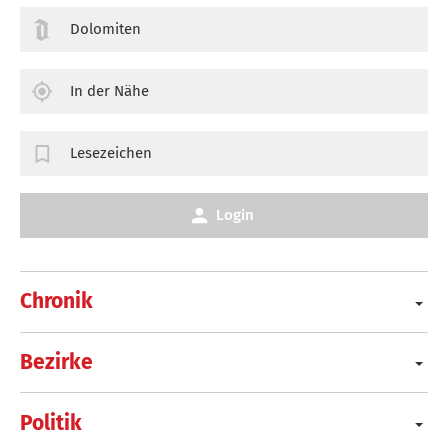
Dolomiten
In der Nähe
Lesezeichen
Login
Chronik
Bezirke
Politik