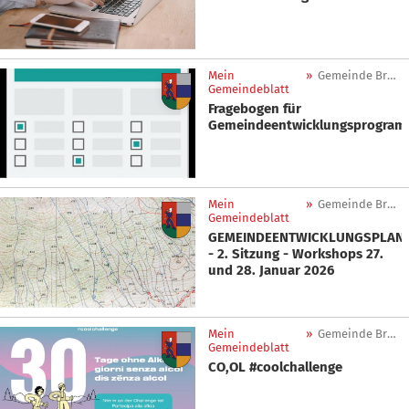
Mein
»
Gemeinde Brenner
Gemeindeblatt
Fragebogen für
Gemeindeentwicklungsprogra
Mein
»
Gemeinde Brenner
Gemeindeblatt
GEMEINDEENTWICKLUNGSPLAN
- 2. Sitzung - Workshops 27.
und 28. Januar 2026
Mein
»
Gemeinde Brenner
Gemeindeblatt
CO,OL #coolchallenge