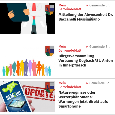
Mein
»
Gemeinde Brenner
Gemeindeblatt
Mitteilung der Abwesenheit Dr.
Baccanelli Massimiliano
Mein
»
Gemeinde Brenner
Gemeindeblatt
Bürgerversammlung -
Verbauung Kogbach/St. Anton
in Innerpflersch
Mein
»
Gemeinde Brenner
Gemeindeblatt
Naturereignisse oder
Wetterphänomene:
Warnungen jetzt direkt aufs
Smartphone