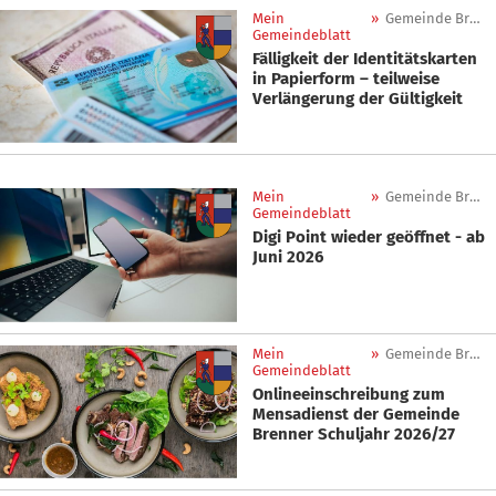
Mein
»
Gemeinde Brenner
Gemeindeblatt
Fälligkeit der Identitätskarten
in Papierform – teilweise
Verlängerung der Gültigkeit
Mein
»
Gemeinde Brenner
Gemeindeblatt
Digi Point wieder geöffnet - ab
Juni 2026
Mein
»
Gemeinde Brenner
Gemeindeblatt
Onlineeinschreibung zum
Mensadienst der Gemeinde
Brenner Schuljahr 2026/27