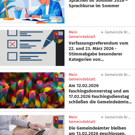
Sprachen im Sommer 2026 –
Sprachkurse im Sommer
Mein
»
Gemeinde Brenner
Gemeindeblatt
Verfassungsreferendum vom
22. und 23. März 2026 -
Stimmabgabe besonderer
Kategorien von
Wahlberechtigten
Mein
»
Gemeinde Brenner
Gemeindeblatt
Am 12.02.2026
Faschingsdonnerstag und am
17.02.2026 Faschingsdienstag
schließen die Gemeindeämter
um 11:00 Uhr.
Mein
»
Gemeinde Brenner
Gemeindeblatt
Die Gemeindeämter bleiben
am 13.02.2026 geschlossen.