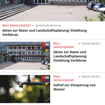
Mein Gemeindeblatt
»
Gemeinde Brenner
Akten zur Raum und Landschaftsplanung: Einleitung
Verfahren
Mein
»
Gemeinde Brenner
Gemeindeblatt
Akten zur Raum und
Landschaftsplanung:
Einleitung Verfahren
Mein
»
Gemeinde Brenner
Gemeindeblatt
Aufruf zur Einsparung von
Wasser