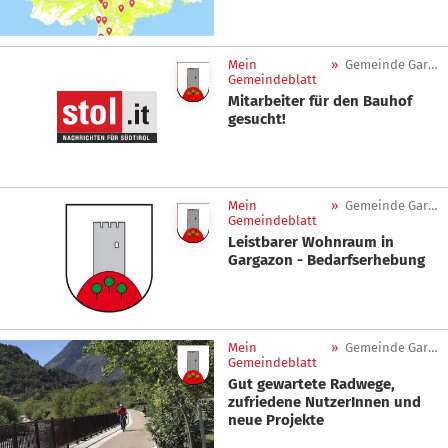
Mein
»
Gemeinde Gargazon
Gemeindeblatt
Mitarbeiter für den Bauhof
gesucht!
Mein
»
Gemeinde Gargazon
Gemeindeblatt
Leistbarer Wohnraum in
Gargazon - Bedarfserhebung
Mein
»
Gemeinde Gargazon
Gemeindeblatt
Gut gewartete Radwege,
zufriedene NutzerInnen und
neue Projekte