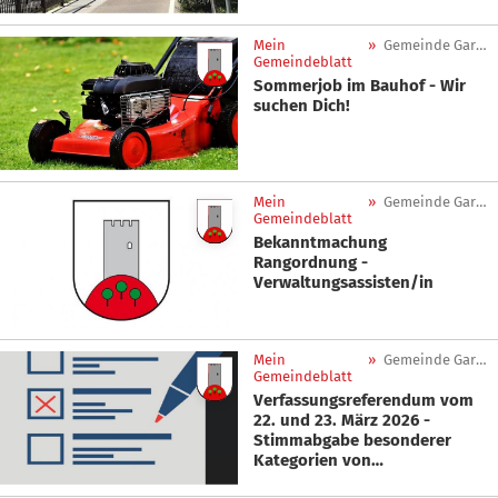
Mein
»
Gemeinde Gargazon
Gemeindeblatt
Sommerjob im Bauhof - Wir
suchen Dich!
Mein
»
Gemeinde Gargazon
Gemeindeblatt
Bekanntmachung
Rangordnung -
Verwaltungsassisten/in
Mein
»
Gemeinde Gargazon
Gemeindeblatt
Verfassungsreferendum vom
22. und 23. März 2026 -
Stimmabgabe besonderer
Kategorien von
Wahlberechtigten