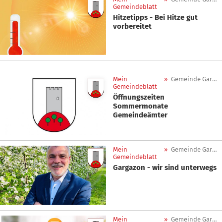
Gemeindeblatt
Hitzetipps - Bei Hitze gut
vorbereitet
Mein
»
Gemeinde Gargazon
Gemeindeblatt
Öffnungszeiten
Sommermonate
Gemeindeämter
Mein
»
Gemeinde Gargazon
Gemeindeblatt
Gargazon - wir sind unterwegs
Mein
»
Gemeinde Gargazon