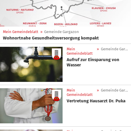
Mein Gemeindeblatt
»
Gemeinde Gargazon
Wohnortnahe Gesundheitsversorgung kompakt
Mein
»
Gemeinde Gargazon
Gemeindeblatt
Aufruf zur Einsparung von
Wasser
Mein
»
Gemeinde Gargazon
Gemeindeblatt
Vertretung Hausarzt Dr. Puka