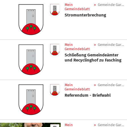
Mein
»
Gemeinde Gargazon
Gemeindeblatt
Stromunterbrechung
Mein
»
Gemeinde Gargazon
Gemeindeblatt
Schließung Gemeindeämter
und Recyclinghof zu Fasching
Mein
»
Gemeinde Gargazon
Gemeindeblatt
Referendum - Briefwahl
Mein
»
Gemeinde Gargazon