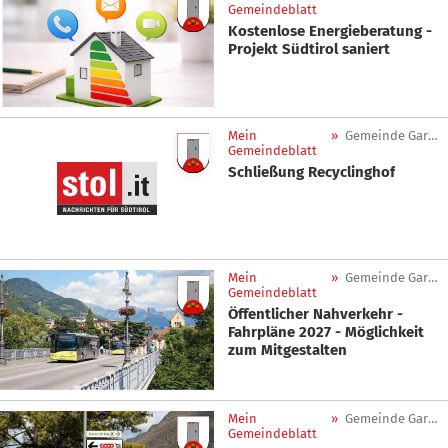
Gemeindeblatt
Kostenlose Energieberatung -
Projekt Südtirol saniert
Mein
»
Gemeinde Gargazon
Gemeindeblatt
Schließung Recyclinghof
Mein
»
Gemeinde Gargazon
Gemeindeblatt
Öffentlicher Nahverkehr -
Fahrpläne 2027 - Möglichkeit
zum Mitgestalten
Mein
»
Gemeinde Gargazon
Gemeindeblatt