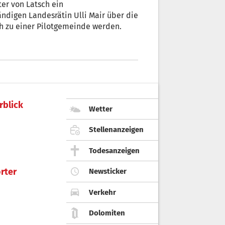
er von Latsch ein
ndigen Landesrätin Ulli Mair über die
te Latsch zu einer Pilotgemeinde werden.
rblick
Wetter
Stellenanzeigen
Todesanzeigen
rter
Newsticker
Verkehr
Dolomiten