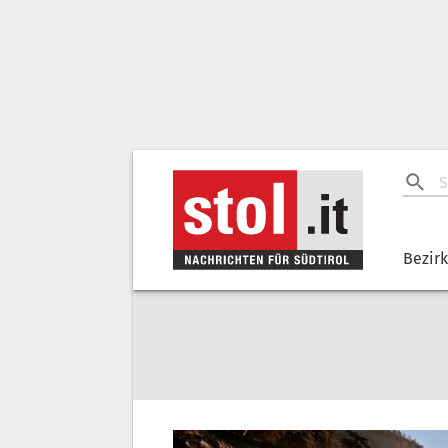
Bezir