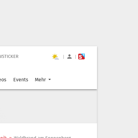
WSTICKER
|
|
eos
Events
Mehr