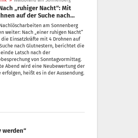
nik
»
Waldbrand am Sonnenberg
hnen auf der Suche nach
tnestern
 Nachlöscharbeiten am Sonnenberg
n weiter: Nach „einer ruhigen Nacht“
 die Einsatzkräfte mit 4 Drohnen auf
Suche nach Glutnestern, berichtet die
einde Latsch nach der
ebesprechung von Sonntagvormittag.
te Abend wird eine Neubewertung der
 erfolgen, heißt es in der Aussendung.
v werden“