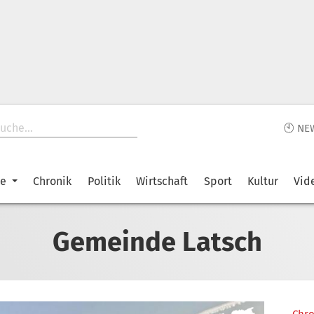
🕙 NE
ke
Chronik
Politik
Wirtschaft
Sport
Kultur
Vid
Gemeinde Latsch