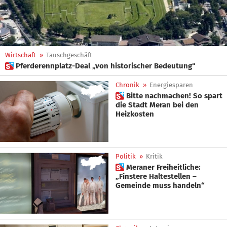
Wirtschaft
»
Tauschgeschäft
 Pferderennplatz-Deal „von historischer Bedeutung“
Chronik
»
Energiesparen
 Bitte nachmachen! So spart
die Stadt Meran bei den
Heizkosten
Politik
»
Kritik
 Meraner Freiheitliche:
„Finstere Haltestellen –
Gemeinde muss handeln“