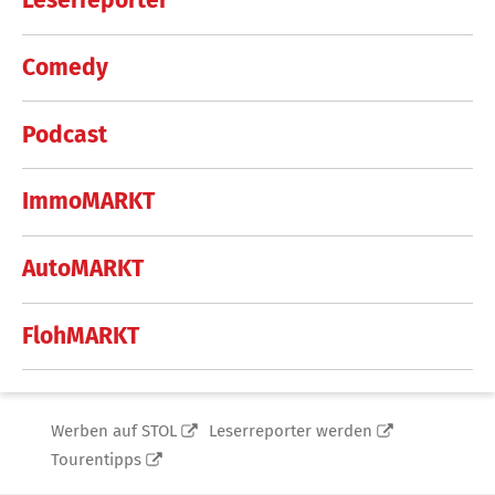
Leserreporter
Comedy
Podcast
ImmoMARKT
AutoMARKT
FlohMARKT
Werben auf STOL
Leserreporter werden
Tourentipps