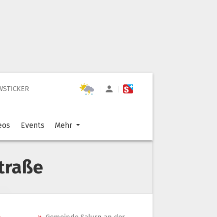
WSTICKER
|
|
eos
Events
Mehr
traße