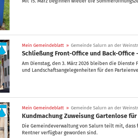
Mit 15. März beginnen wieder die Sommeröffnungsze
Mein Gemeindeblatt
»
Gemeinde Salurn an der Weinst
Schließung Front-Office und Back-Offi
Am Dienstag, den 3. März 2026 bleiben die Dienste F
und Landschaftsangelegenheiten für den Parteienve
Mein Gemeindeblatt
»
Gemeinde Salurn an der Weinst
Kundmachung Zuweisung Gartenlose für 
Die Gemeindeverwaltung von Salurn teilt mit, dass f
Rentner verfügbar geworden sind.