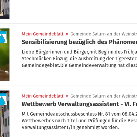
Mein Gemeindeblatt
»
Gemeinde Salurn an der Weinst
Sensibilisierung bezüglich des Phänome
Liebe Bürgerinnen und Bürger,mit Beginn des Frühj
Stechmücken Einzug, die Ausbreitung der Tiger-Stec
Gemeindegebiet.Die Gemeindeverwaltung hat diesb
Desinfizierungsprogramm in Auftrag gegeben, welches
Mein Gemeindeblatt
»
Gemeinde Salurn an der Weinst
Wettbewerb Verwaltungsassistent - VI. 
Mit Gemeindeausschussbeschluss Nr. 81 vom 08.04.2
Wettbewerbes nach Titel und Prüfungen für die Bese
Verwaltungsassistent/in genehmigt worden.