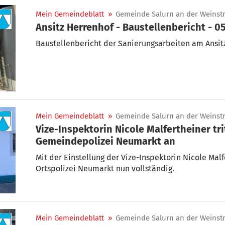
Mein Gemeindeblatt
»
Gemeinde Salurn an der Weinst
Ansitz Herrenhof - Baustellenbericht - 05
Baustellenbericht der Sanierungsarbeiten am Ansitz
Mein Gemeindeblatt
»
Gemeinde Salurn an der Weinst
Vize-Inspektorin Nicole Malfertheiner tri
Gemeindepolizei Neumarkt an
Mit der Einstellung der Vize-Inspektorin Nicole Mal
Ortspolizei Neumarkt nun vollständig.
Mein Gemeindeblatt
»
Gemeinde Salurn an der Weinst