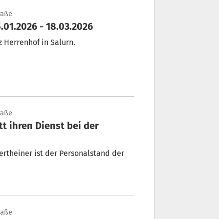
raße
.01.2026 - 18.03.2026
 Herrenhof in Salurn.
raße
tt ihren Dienst bei der
fertheiner ist der Personalstand der
raße