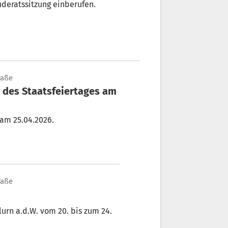
deratssitzung einberufen.
raße
h des Staatsfeiertages am
am 25.04.2026.
raße
urn a.d.W. vom 20. bis zum 24.