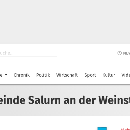
🕙 NE
ke
Chronik
Politik
Wirtschaft
Sport
Kultur
Vid
inde Salurn an der Weins