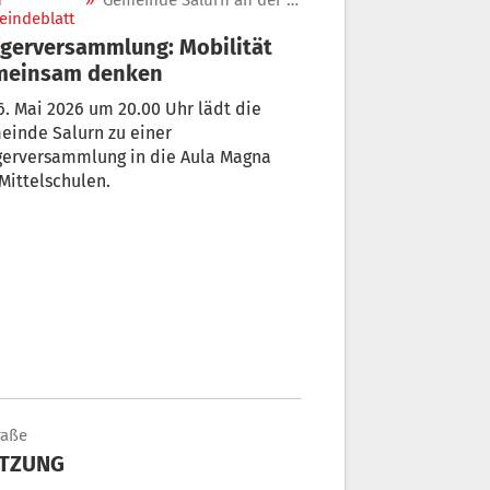
n
»
Gemeinde Salurn an der Weinstraße
indeblatt
gerversammlung: Mobilität
meinsam denken
. Mai 2026 um 20.00 Uhr lädt die
einde Salurn zu einer
gerversammlung in die Aula Magna
Mittelschulen.
raße
ITZUNG