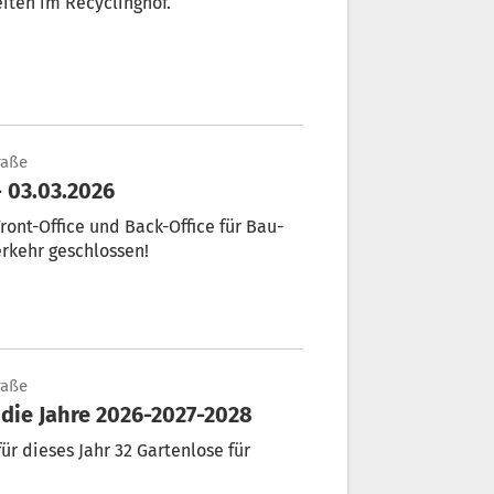
iten im Recyclinghof.
raße
ce - 03.03.2026
ront-Office und Back-Office für Bau-
rkehr geschlossen!
raße
die Jahre 2026-2027-2028
ür dieses Jahr 32 Gartenlose für