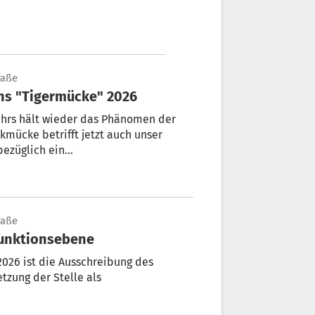
raße
ns "Tigermücke" 2026
ahrs hält wieder das Phänomen der
kmücke betrifft jetzt auch unser
ezüglich ein
 ei...
raße
Funktionsebene
026 ist die Ausschreibung des
tzung der Stelle als