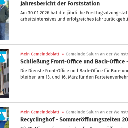
Jahresbericht der Forststation
Am 30.01.2026 hat die jährliche Forsttagsatzung stat
arbeitsintensives und erfolgreiches Jahr zurückgebl
Mein Gemeindeblatt
»
Gemeinde Salurn an der Weinst
Schließung Front-Office und Back-Offi
Die Dienste Front-Office und Back-Office für Bau- 
bleiben am 13. und 16. März für den Parteienverkehr
Mein Gemeindeblatt
»
Gemeinde Salurn an der Weinst
Recyclinghof - Sommeröffnungszeiten 2