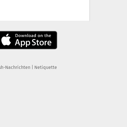
|
sh-Nachrichten
Netiquette