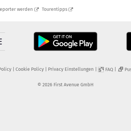
reporter werden
Tourentipps
Policy
|
Cookie Policy
|
Privacy Einstellungen
|
|
FAQ
Pu
2
©
2026
First Avenue GmbH