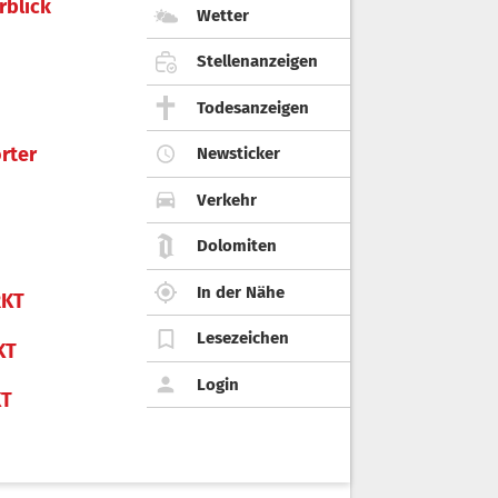
rblick
Wetter
Stellenanzeigen
Todesanzeigen
rter
Newsticker
Verkehr
Dolomiten
In der Nähe
KT
Lesezeichen
KT
Login
KT