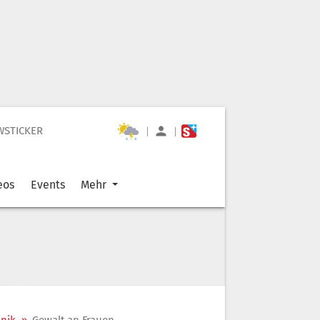
WSTICKER
|
|
eos
Events
Mehr