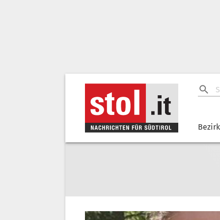
Bezir