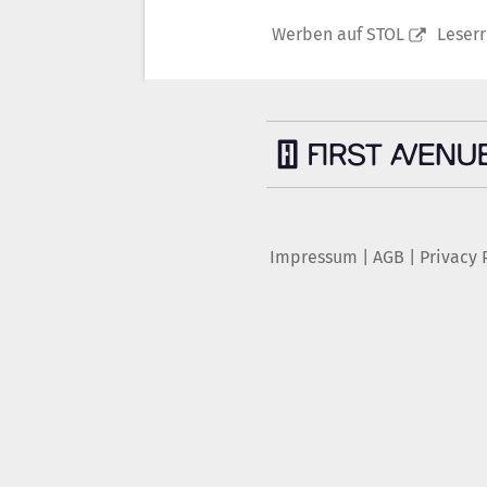
Werben auf STOL
Leser
Impressum
|
AGB
|
Privacy 