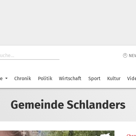
🕙 NE
ke
Chronik
Politik
Wirtschaft
Sport
Kultur
Vid
Gemeinde Schlanders