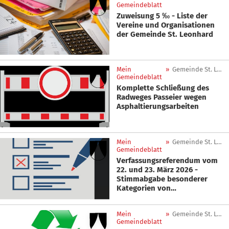
Gemeindeblatt
Zuweisung 5 ‰ - Liste der
Vereine und Organisationen
der Gemeinde St. Leonhard
Mein
»
Gemeinde St. Leonhard in Passeier
Gemeindeblatt
Komplette Schließung des
Radweges Passeier wegen
Asphaltierungsarbeiten
Mein
»
Gemeinde St. Leonhard in Passeier
Gemeindeblatt
Verfassungsreferendum vom
22. und 23. März 2026 -
Stimmabgabe besonderer
Kategorien von
Wahlberechtigten
Mein
»
Gemeinde St. Leonhard in Passeier
Gemeindeblatt