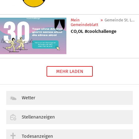
Mein
»
Gemeinde St. Leonhard in Passeier
Gemeindeblatt
CO,OL #coolchallenge
MEHR LADEN
Wetter
Stellenanzeigen
Todesanzeigen