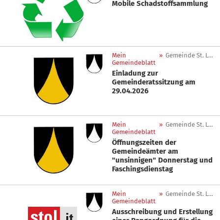
Mobile Schadstoffsammlung
Mein
»
Gemeinde St. Leonhard in Passeier
Gemeindeblatt
Einladung zur
Gemeinderatssitzung am
29.04.2026
Mein
»
Gemeinde St. Leonhard in Passeier
Gemeindeblatt
Öffnungszeiten der
Gemeindeämter am
"unsinnigen" Donnerstag und
Faschingsdienstag
Mein
»
Gemeinde St. Leonhard in Passeier
Gemeindeblatt
Ausschreibung und Erstellung