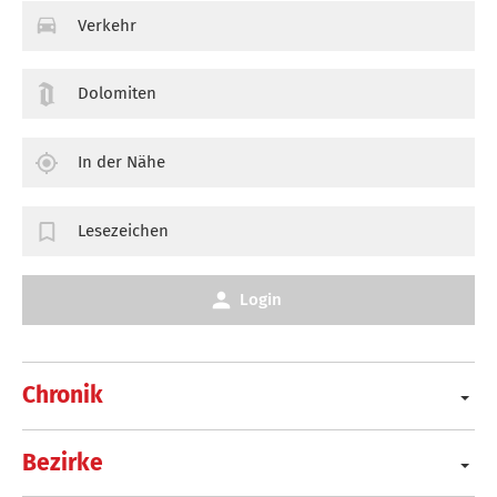
Verkehr
Dolomiten
In der Nähe
Lesezeichen
Login
Chronik
Bezirke