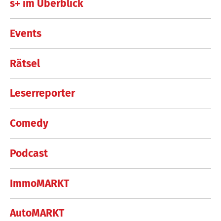
s+ im Überblick
Events
Rätsel
Leserreporter
Comedy
Podcast
ImmoMARKT
AutoMARKT