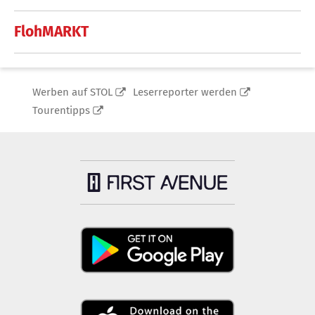
FlohMARKT
Werben auf STOL
Leserreporter werden
Tourentipps