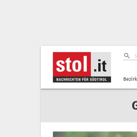
Bezir