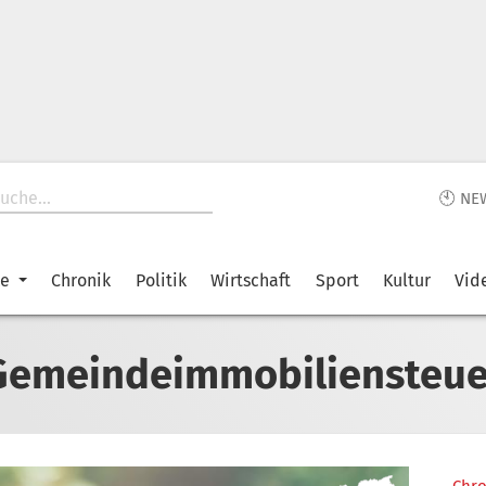
🕙 NE
ke
Chronik
Politik
Wirtschaft
Sport
Kultur
Vid
Gemeindeimmobiliensteue