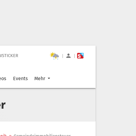
WSTICKER
|
|
eos
Events
Mehr
r