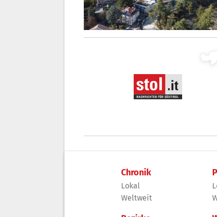
Chronik
P
Lokal
L
Weltweit
W