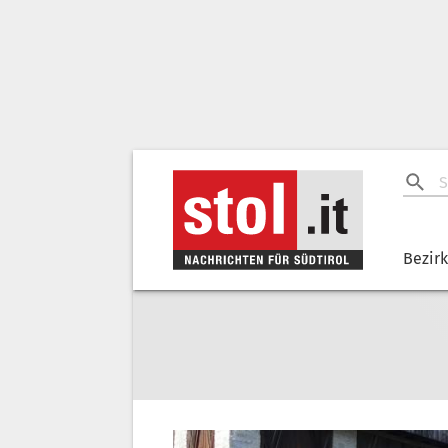
Bezir