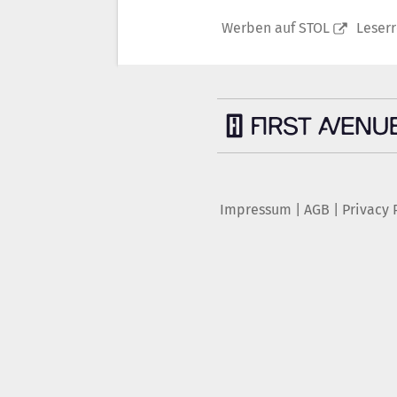
Werben auf STOL
Leser
Impressum
|
AGB
|
Privacy 