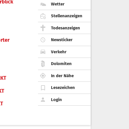
rblick
Wetter
Stellenanzeigen
Todesanzeigen
rter
Newsticker
Verkehr
Dolomiten
In der Nähe
KT
Lesezeichen
KT
Login
KT