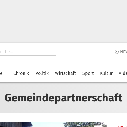
🕙 NE
ke
Chronik
Politik
Wirtschaft
Sport
Kultur
Vid
Gemeindepartnerschaft