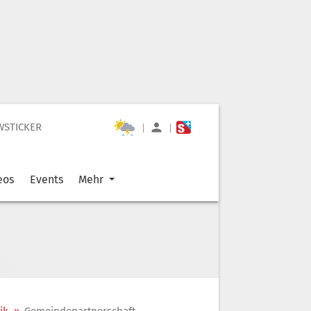
WSTICKER
|
|
eos
Events
Mehr