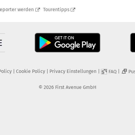
reporter werden
Tourentipps
Policy
|
Cookie Policy
|
Privacy Einstellungen
|
|
FAQ
Pu
2
©
2026
First Avenue GmbH