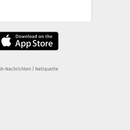
|
sh-Nachrichten
Netiquette